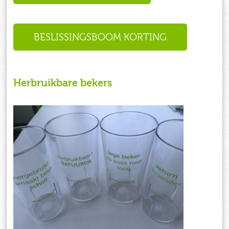
BESLISSINGSBOOM KORTING
Herbruikbare bekers