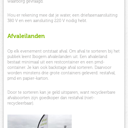
waarborg gevraagd.
Hou er rekening mee dat je water, een driefasenaansluiting
380 V en een aansluiting 220 V nodig hebt.
Afvaleilanden
Op elk evenement ontstaat afval. Om afval te sorteren bij het
publiek leent Ibogem afvaleilanden uit. Een afvaleiland
bestaat minimaal uit een restcontainer en een pmd-
container. Je kan ook backstage afval sorteren. Daarvoor
worden minstens drie grote containers geleverd: restafval,
pmd en papier-karton.
Door te sorteren kan je geld uitsparen, want recycleerbare
afvalsoorten zijn goedkoper dan restafval (niet-
recycleerbaar).