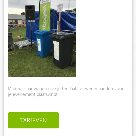
Materiaal aanvragen doe je ten laatste twee maanden vóór
je evenement plaatsvindt.
TARIEVEN