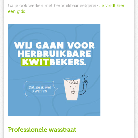
Ga je ook werken met herbruikbaar eetgerei?
Je vindt hier
een gids
.
Professionele wasstraat