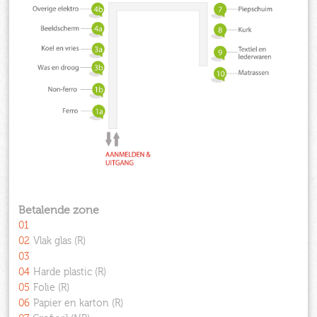
Betalende zone
01
02
Vlak glas (R)
03
04
Harde plastic (R)
05
Folie (R)
06
Papier en karton (R)