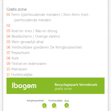
Gratis zone
01
Ferro (ijzerhoudende metalen) / Non-ferro (niet-
ijzerhoudende metalen
02
03
Koel en vries / Was en droog
04
Beeldscherm / Overige elektro
05
Klein gevaarlijk afval
06
Herbruikbare goederen De Kringloopwinkel
07
Piepschuim
08
Kurk
09
Textiel en lederwaren
10
Matrassen
11
Huishoudglas