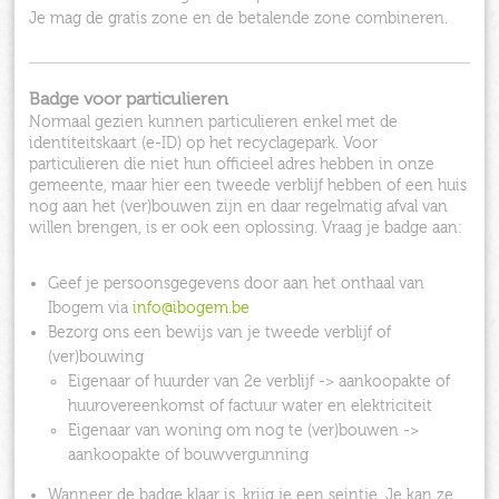
Je mag de gratis zone en de betalende zone combineren.
Badge voor particulieren
Normaal gezien kunnen particulieren enkel met de
identiteitskaart (e-ID) op het recyclagepark. Voor
particulieren die niet hun officieel adres hebben in onze
gemeente, maar hier een tweede verblijf hebben of een huis
nog aan het (ver)bouwen zijn en daar regelmatig afval van
willen brengen, is er ook een oplossing. Vraag je badge aan:
Geef je persoonsgegevens door aan het onthaal van
Ibogem via
info@ibogem.be
Bezorg ons een bewijs van je tweede verblijf of
(ver)bouwing
Eigenaar of huurder van 2e verblijf -> aankoopakte of
huurovereenkomst of factuur water en elektriciteit
Eigenaar van woning om nog te (ver)bouwen ->
aankoopakte of bouwvergunning
Wanneer de badge klaar is, krijg je een seintje. Je kan ze