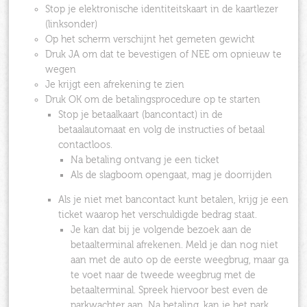
Stop je elektronische identiteitskaart in de kaartlezer
(linksonder)
Op het scherm verschijnt het gemeten gewicht
Druk JA om dat te bevestigen of NEE om opnieuw te
wegen
Je krijgt een afrekening te zien
Druk OK om de betalingsprocedure op te starten
Stop je betaalkaart (bancontact) in de
betaalautomaat en volg de instructies of betaal
contactloos.
Na betaling ontvang je een ticket
Als de slagboom opengaat, mag je doorrijden
Als je niet met bancontact kunt betalen, krijg je een
ticket waarop het verschuldigde bedrag staat.
Je kan dat bij je volgende bezoek aan de
betaalterminal afrekenen. Meld je dan nog niet
aan met de auto op de eerste weegbrug, maar ga
te voet naar de tweede weegbrug met de
betaalterminal. Spreek hiervoor best even de
parkwachter aan. Na betaling, kan je het park