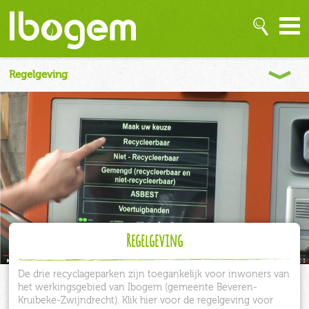
Regelgeving
De drie recyclageparken zijn toegankelijk voor inwoners van
het werkingsgebied van Ibogem (gemeente Beveren-
Kruibeke-Zwijndrecht). Klik hier voor de regelgeving voor