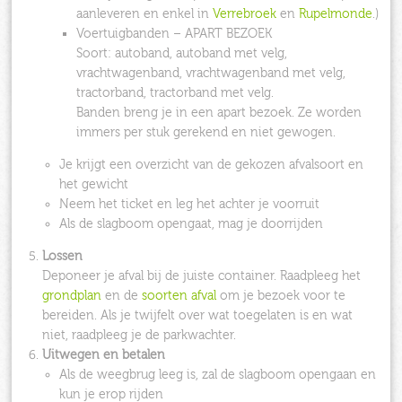
aanleveren en enkel in
Verrebroek
en
Rupelmonde
.)
Voertuigbanden – APART BEZOEK
Soort: autoband, autoband met velg,
vrachtwagenband, vrachtwagenband met velg,
tractorband, tractorband met velg.
Banden breng je in een apart bezoek. Ze worden
immers per stuk gerekend en niet gewogen.
Je krijgt een overzicht van de gekozen afvalsoort en
het gewicht
Neem het ticket en leg het achter je voorruit
Als de slagboom opengaat, mag je doorrijden
Lossen
Deponeer je afval bij de juiste container. Raadpleeg het
grondplan
en de
soorten afval
om je bezoek voor te
bereiden. Als je twijfelt over wat toegelaten is en wat
niet, raadpleeg je de parkwachter.
Uitwegen en betalen
Als de weegbrug leeg is, zal de slagboom opengaan en
kun je erop rijden