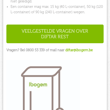
niet geledigd.
Een container mag max. 15 kg (40 L-container), 50 kg (120
L-container) of 90 kg (240 L-container) wegen.
VEELGESTELDE VRAGEN OVER
DIFTAR REST
Vragen? Bel 0800 53 339 of mail naar
diftar@ibogem.be