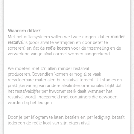
Waarom diftar?
Met het diftarsysteem willen we twee dingen: dat er
minder
restafval
is (door afval te vermijden en door beter te
sorteren) en dat de
reële kosten
voor de inzameling en de
verwerking van je afval correct worden aangerekend.
We moeten met z’n allen minder restafval
produceren. Bovendien komen er nog al te vaak
recycleerbare materialen bij restafval terecht. Uit studies en
praktijkervaring van andere afvalintercommunales blijkt dat
het restafvalcijfer per inwoner sterk daalt wanneer het
restafval wordt ingezameld met containers die gewogen
worden bij het ledigen.
Door je per kilogram te laten betalen en per lediging, betaalt
iedereen de reële kost van zijn eigen afval.