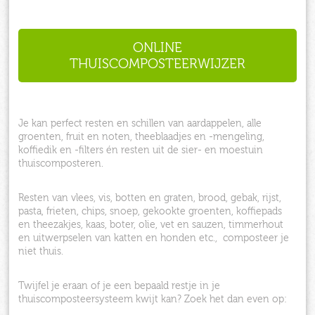
ONLINE
THUISCOMPOSTEERWIJZER
Je kan perfect resten en schillen van aardappelen, alle
groenten, fruit en noten, theeblaadjes en -mengeling,
koffiedik en -filters én resten uit de sier- en moestuin
thuiscomposteren.
Resten van vlees, vis, botten en graten, brood, gebak, rijst,
pasta, frieten, chips, snoep, gekookte groenten, koffiepads
en theezakjes, kaas, boter, olie, vet en sauzen, timmerhout
en uitwerpselen van katten en honden etc., composteer je
niet thuis.
Twijfel je eraan of je een bepaald restje in je
thuiscomposteersysteem kwijt kan? Zoek het dan even op: