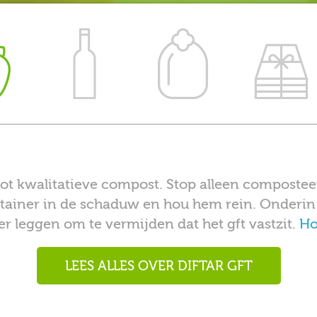
ot kwalitatieve compost. Stop alleen composteer
ntainer in de schaduw en hou hem rein. Onderin
r leggen om te vermijden dat het gft vastzit.
Ho
LEES ALLES OVER DIFTAR GFT