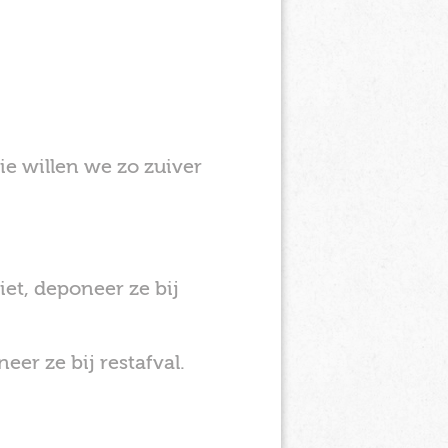
ie willen we zo zuiver
et, deponeer ze bij
er ze bij restafval.