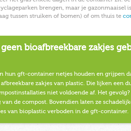
cyclageparken brengen, maar je gazonmaaisel is
hlaag tussen struiken of bomen) of om thuis te
co
geen bioafbreekbare zakjes geb
n hun gft-container netjes houden en grijpen d
fbreekbare zakjes van plastic. Die lijken een 
mpostinstallaties niet voldoende af. Het gevolg?
ng van de compost. Bovendien laten ze schadelijk
es van bioplastic verboden in de gft-container.