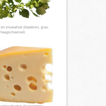
- en snoeiafval (bladeren, gras,
 haagscheersel)