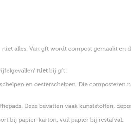
r niet alles. Van gft wordt compost gemaakt en d
jfelgevallen’
niet
bij gft:
schelpen en oesterschelpen. Die composteren ni
fiepads. Deze bevatten vaak kunststoffen, depone
rt bij papier-karton, vuil papier bij restafval.