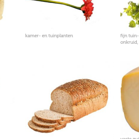
kamer- en tuinplanten
fijn tuin
onkruid,