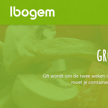
gr
Gft wordt om de twee weken in
moet je container