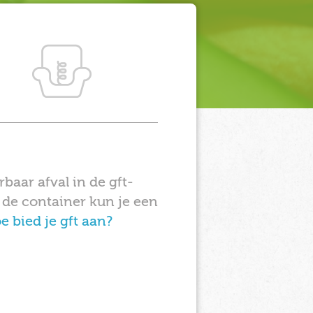
baar afval in de gft-
 de container kun je een
e bied je gft aan?