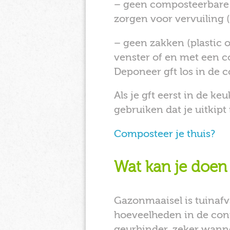
– geen composteerbare 
zorgen voor vervuiling 
– geen zakken (plastic o
venster of en met een c
Deponeer gft los in de 
Als je gft eerst in de 
gebruiken dat je uitkipt
Composteer je thuis?
Wat kan je doen
Gazonmaaisel is tuinafv
hoeveelheden in de con
geurhinder, zeker wanne