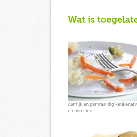
Wat is toegelat
dierlijk en plantaardig keukenafv
etensresten