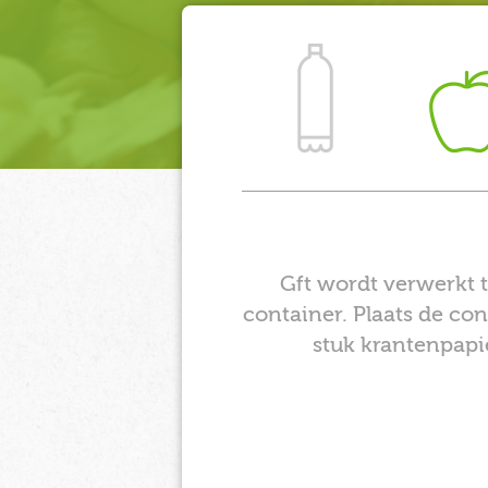
Gft wordt verwerkt t
container. Plaats de co
stuk krantenpapie