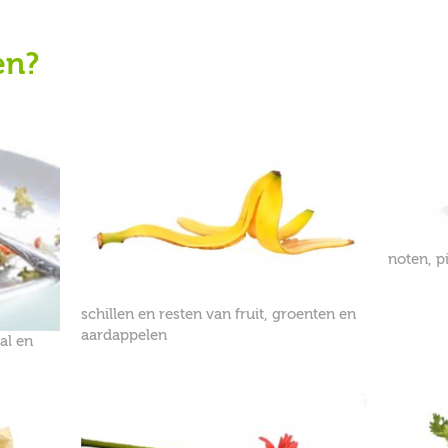
en?
noten, p
schillen en resten van fruit, groenten en
aardappelen
al en