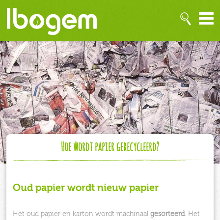
Hoe wordt papier gerecycleerd?
Oud papier wordt nieuw papier
Het oud papier en karton wordt machinaal
gesorteerd
. Het