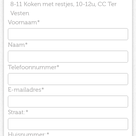
8-11 Koken met restjes, 10-12u, CC Ter
Vesten
Voornaam
*
Naam
*
Telefoonnummer
*
E-mailadres
*
Straat:
*
Huisnummer:
*