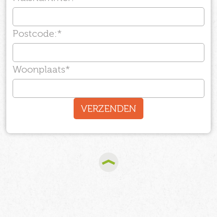
Postcode:
*
Woonplaats
*