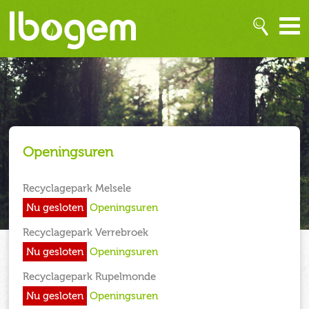
Openingsuren
Recyclagepark Melsele
Nu gesloten
Openingsuren
Recyclagepark Verrebroek
Nu gesloten
Openingsuren
Recyclagepark Rupelmonde
Nu gesloten
Openingsuren