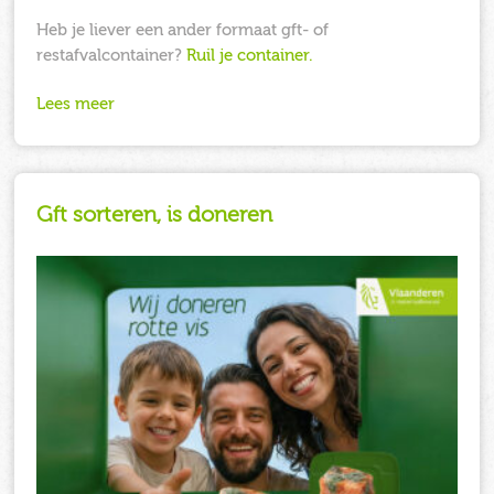
Heb je liever een ander formaat gft- of
restafvalcontainer?
Ruil je container.
Lees meer
Gft sorteren, is doneren