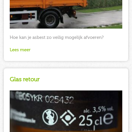
Hoe kan je asbest zo veilig mogelijk afvoeren?
Lees meer
Glas retour