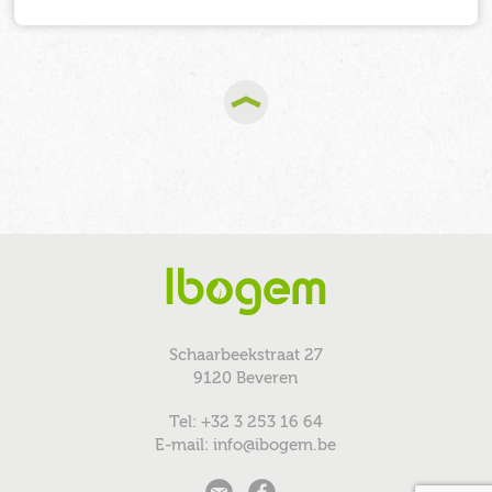
Schaarbeekstraat 27
9120 Beveren
Tel: +32 3 253 16 64
E-mail: info@ibogem.be