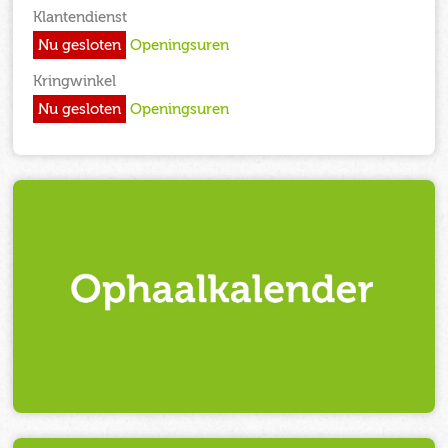
Klantendienst
Nu gesloten
Openingsuren
Kringwinkel
Nu gesloten
Openingsuren