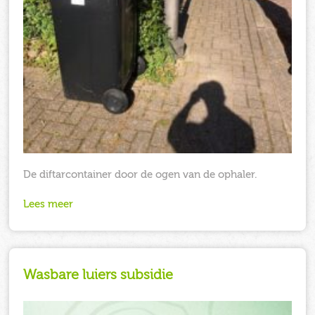
De diftarcontainer door de ogen van de ophaler.
Lees meer
Wasbare luiers subsidie