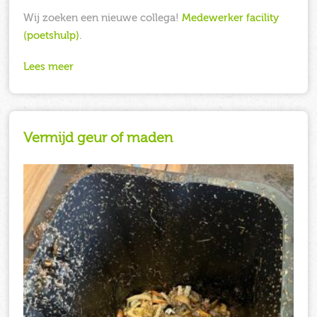
Wij zoeken een nieuwe collega!
Medewerker facility
(poetshulp)
.
Lees meer
Vermijd geur of maden