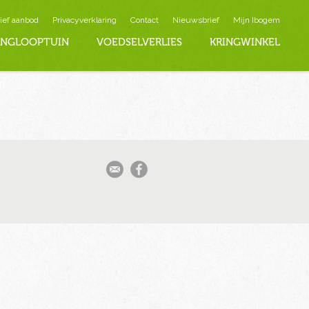
ief aanbod
Privacyverklaring
Contact
Nieuwsbrief
Mijn Ibogem
INGLOOPTUIN
VOEDSELVERLIES
KRINGWINKEL