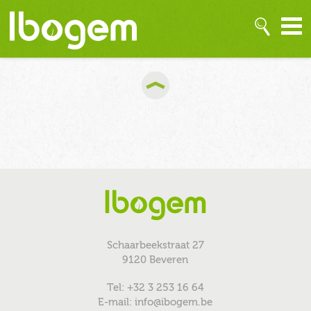
Schaarbeekstraat 27
9120 Beveren
Tel: +32 3 253 16 64
E-mail: info@ibogem.be