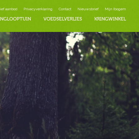
ief aanbod
Privacyverklaring
Contact
Nieuwsbrief
Mijn Ibogem
INGLOOPTUIN
VOEDSELVERLIES
KRINGWINKEL