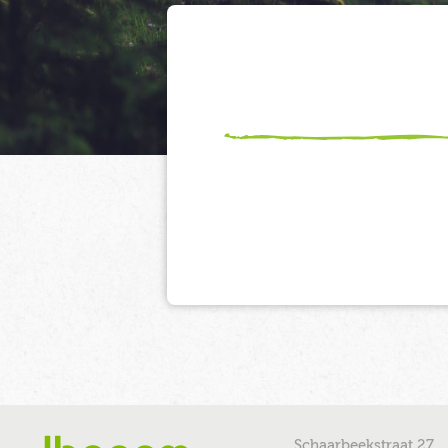
Schaarbeekstraat 27