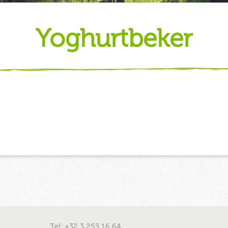
yoghurtbeker
Tel: +32 3 253 16 64