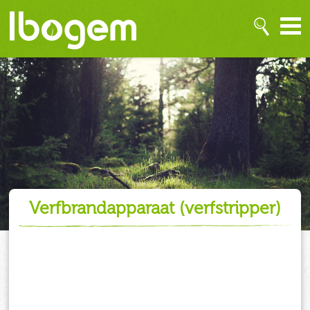
verfbrandapparaat (verfstripper)