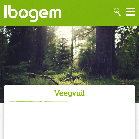
veegvuil