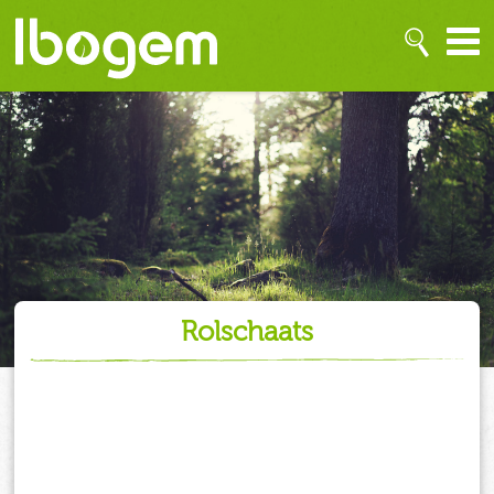
rolschaats