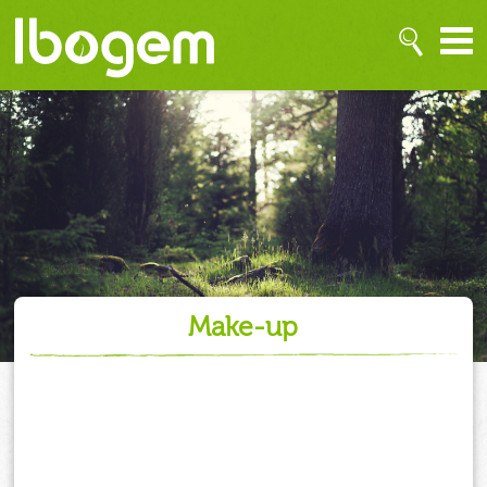
make-up