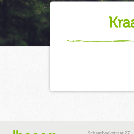
kr
Schaarbeekstraat 27