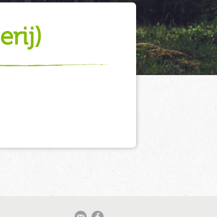
erij)