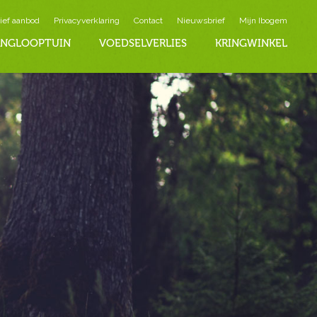
ief aanbod
Privacyverklaring
Contact
Nieuwsbrief
Mijn Ibogem
INGLOOPTUIN
VOEDSELVERLIES
KRINGWINKEL