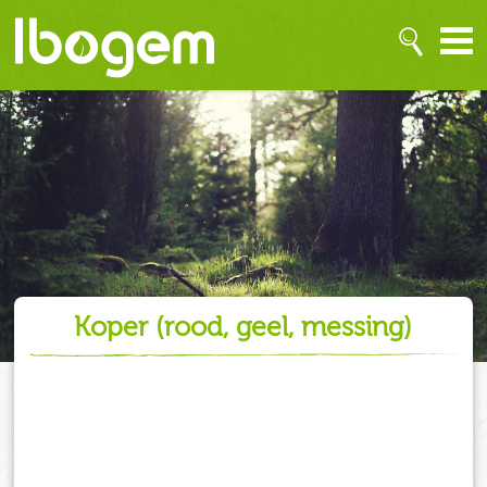
koper (rood, geel, messing)