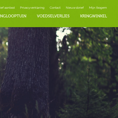
ief aanbod
Privacyverklaring
Contact
Nieuwsbrief
Mijn Ibogem
INGLOOPTUIN
VOEDSELVERLIES
KRINGWINKEL