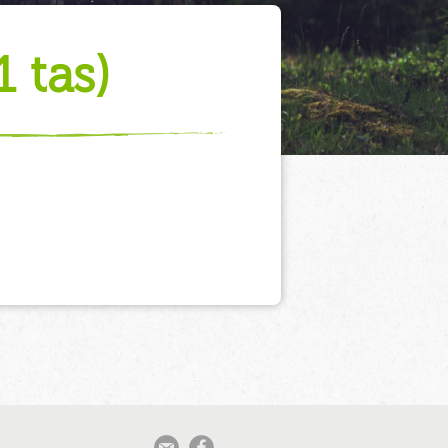
1 tas)