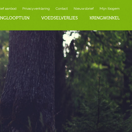
ief aanbod
Privacyverklaring
Contact
Nieuwsbrief
Mijn Ibogem
INGLOOPTUIN
VOEDSELVERLIES
KRINGWINKEL