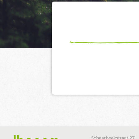
Schaarbeekstraat 27