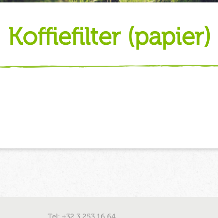
koffiefilter (papier)
Tel: +32 3 253 16 64