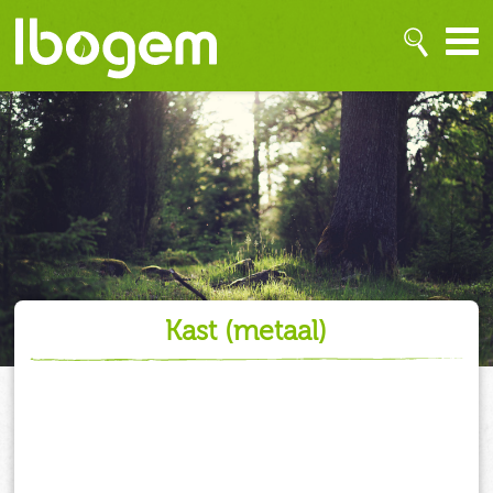
kast (metaal)