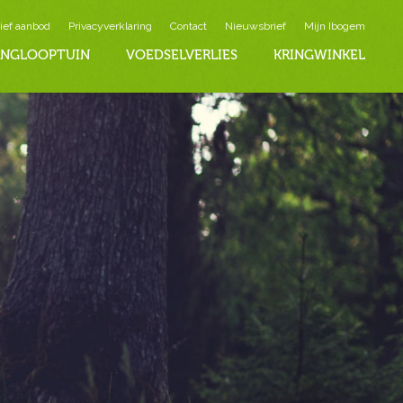
ief aanbod
Privacyverklaring
Contact
Nieuwsbrief
Mijn Ibogem
INGLOOPTUIN
VOEDSELVERLIES
KRINGWINKEL