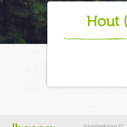
hout
Schaarbeekstraat 27