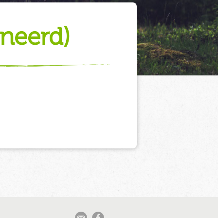
gneerd)