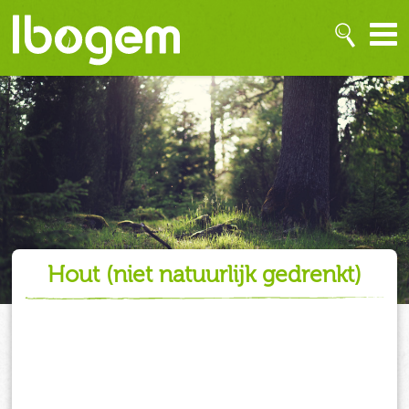
hout (niet natuurlijk gedrenkt)