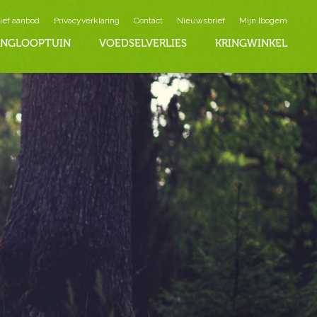
ief aanbod
Privacyverklaring
Contact
Nieuwsbrief
Mijn Ibogem
INGLOOPTUIN
VOEDSELVERLIES
KRINGWINKEL