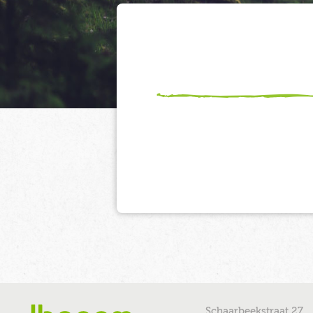
Schaarbeekstraat 27