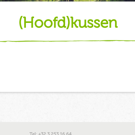
(hoofd)kussen
Tel: +32 3 253 16 64