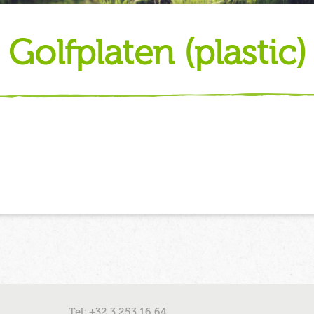
golfplaten (plastic)
Tel: +32 3 253 16 64