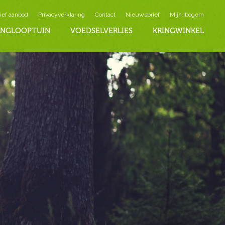
ief aanbod
Privacyverklaring
Contact
Nieuwsbrief
Mijn Ibogem
INGLOOPTUIN
VOEDSELVERLIES
KRINGWINKEL