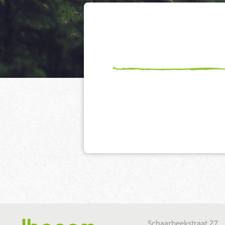
Schaarbeekstraat 27