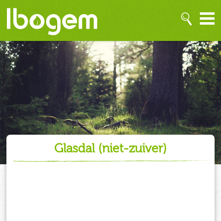
glasdal (niet-zuiver)