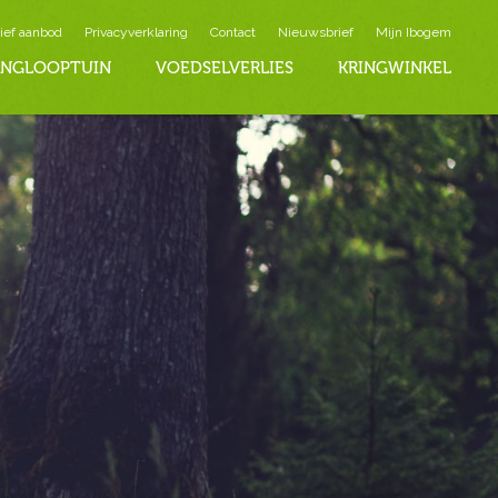
ief aanbod
Privacyverklaring
Contact
Nieuwsbrief
Mijn Ibogem
INGLOOPTUIN
VOEDSELVERLIES
KRINGWINKEL