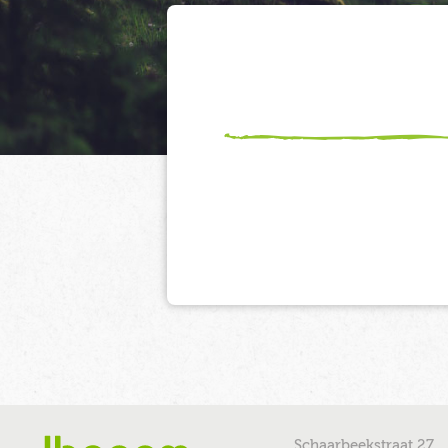
Schaarbeekstraat 27