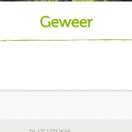
geweer
Tel: +32 3 253 16 64