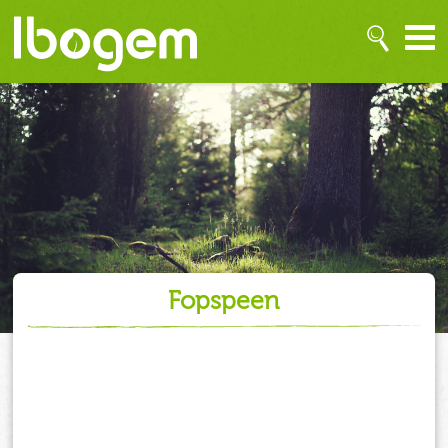
fopspeen