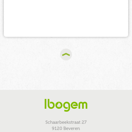
Schaarbeekstraat 27
9120 Beveren