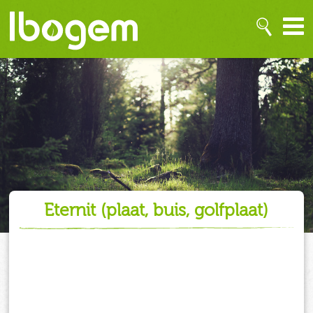
eternit (plaat, buis, golfplaat)