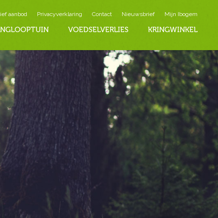
ief aanbod
Privacyverklaring
Contact
Nieuwsbrief
Mijn Ibogem
INGLOOPTUIN
VOEDSELVERLIES
KRINGWINKEL