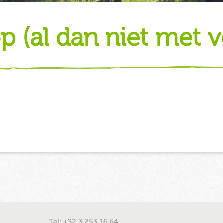
op (al dan niet met v
Tel: +32 3 253 16 64