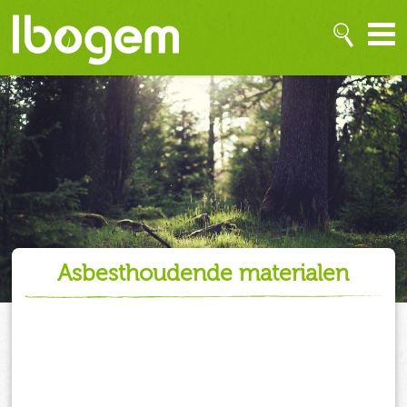
asbesthoudende materialen