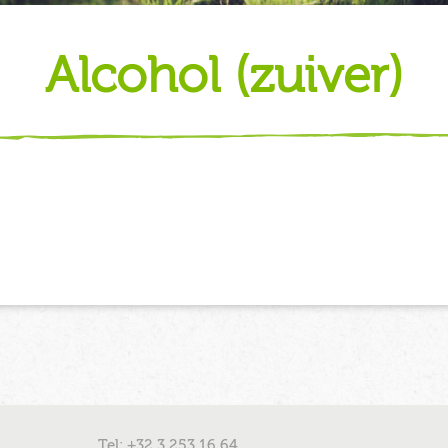
alcohol (zuiver)
Tel: +32 3 253 16 64