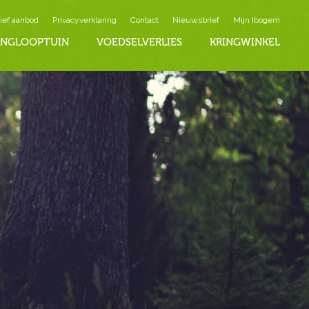
ief aanbod
Privacyverklaring
Contact
Nieuwsbrief
Mijn Ibogem
INGLOOPTUIN
VOEDSELVERLIES
KRINGWINKEL