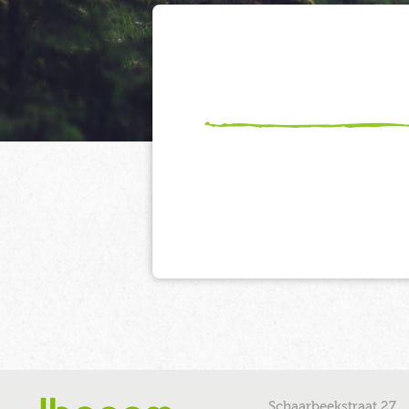
Schaarbeekstraat 27