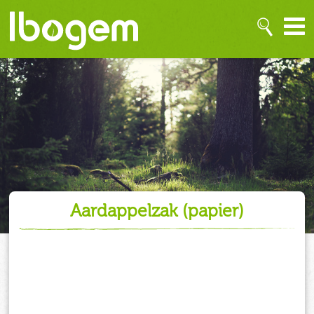
aardappelzak (papier)