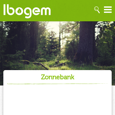
zonnebank