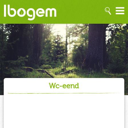
wc-eend