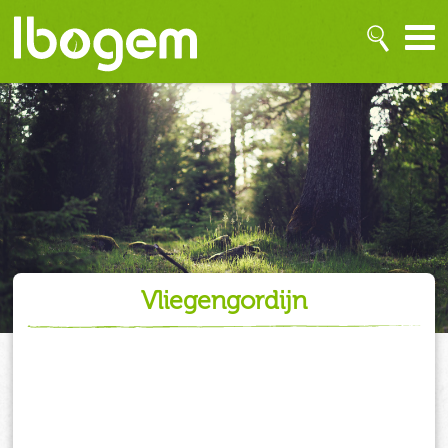
vliegengordijn