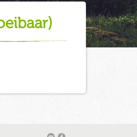
oeibaar)