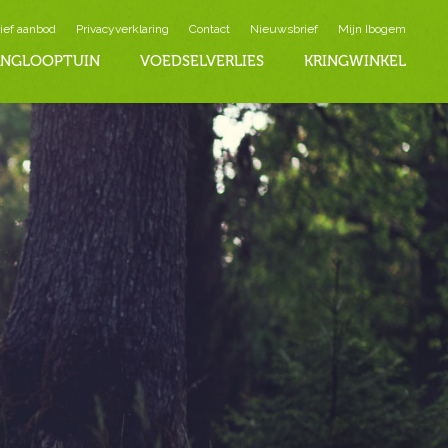
ief aanbod
Privacyverklaring
Contact
Nieuwsbrief
Mijn Ibogem
INGLOOPTUIN
VOEDSELVERLIES
KRINGWINKEL