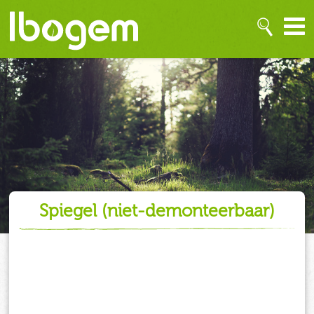
spiegel (niet-demonteerbaar)