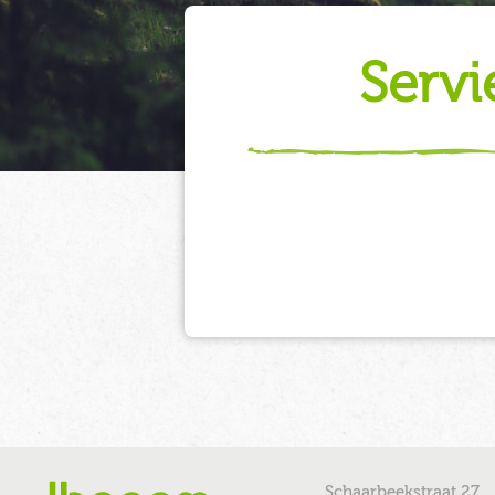
serv
Schaarbeekstraat 27