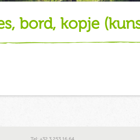
ies, bord, kopje (kuns
Tel: +32 3 253 16 64