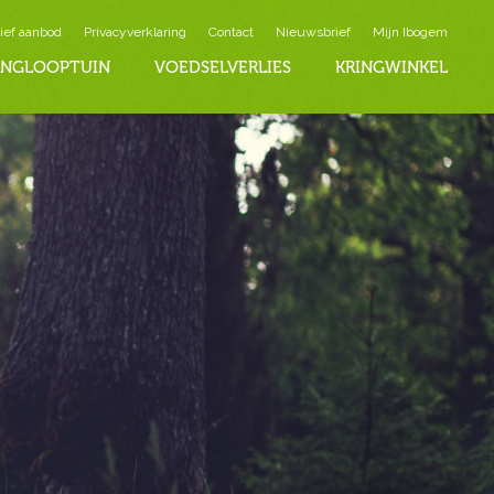
ief aanbod
Privacyverklaring
Contact
Nieuwsbrief
Mijn Ibogem
INGLOOPTUIN
VOEDSELVERLIES
KRINGWINKEL