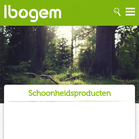
schoonheidsproducten