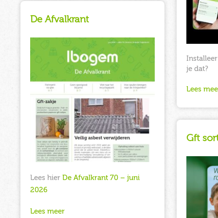
De Afvalkrant
Installee
je dat?
Lees mee
Gft sor
Lees hier
De Afvalkrant 70 – juni
2026
Lees meer