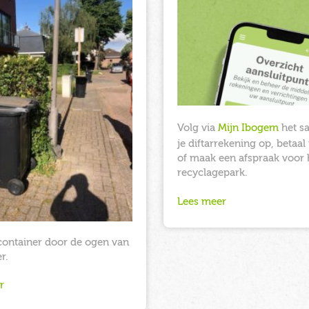
Volg via
Mijn Ibogem
het sa
je diftarrekening op, betaa
of maak een afspraak voor 
recyclagepark.
Lees meer
rcontainer door de ogen van
r.
r