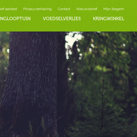
ief aanbod
Privacyverklaring
Contact
Nieuwsbrief
Mijn Ibogem
INGLOOPTUIN
VOEDSELVERLIES
KRINGWINKEL