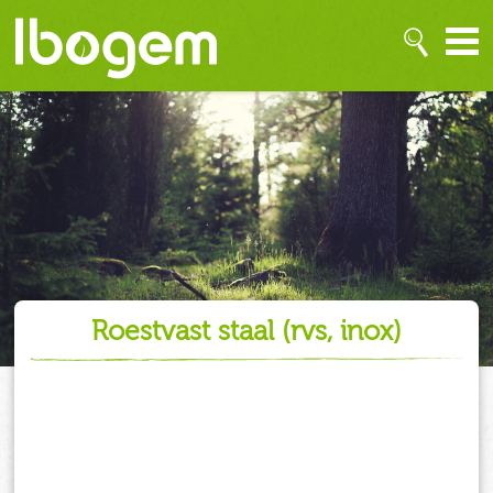
roestvast staal (rvs, inox)