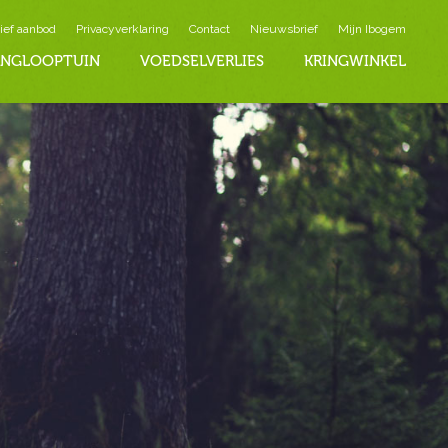
ief aanbod
Privacyverklaring
Contact
Nieuwsbrief
Mijn Ibogem
INGLOOPTUIN
VOEDSELVERLIES
KRINGWINKEL