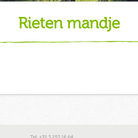
rieten mandje
Tel: +32 3 253 16 64