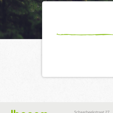
Schaarbeekstraat 27