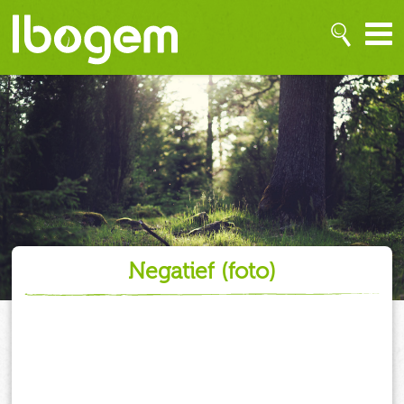
negatief (foto)