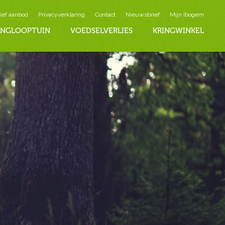
ief aanbod
Privacyverklaring
Contact
Nieuwsbrief
Mijn Ibogem
INGLOOPTUIN
VOEDSELVERLIES
KRINGWINKEL