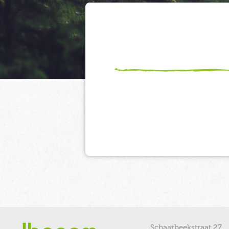
Schaarbeekstraat 27