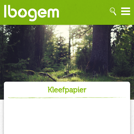
kleefpapier