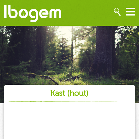
kast (hout)