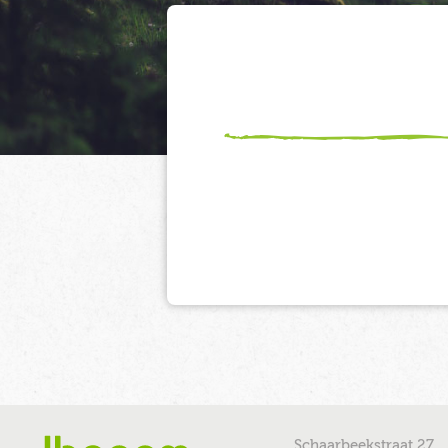
Schaarbeekstraat 27