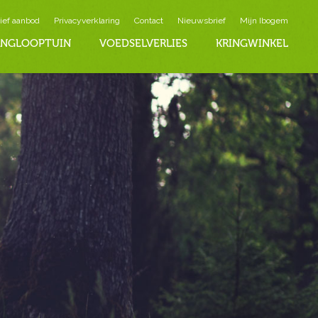
ief aanbod
Privacyverklaring
Contact
Nieuwsbrief
Mijn Ibogem
INGLOOPTUIN
VOEDSELVERLIES
KRINGWINKEL