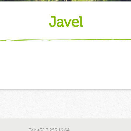
javel
Tel: +32 3 253 16 64