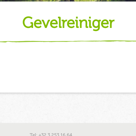
gevelreiniger
Tel: +32 3 253 16 64