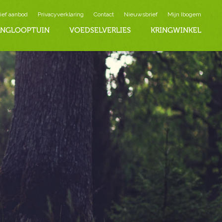
ief aanbod
Privacyverklaring
Contact
Nieuwsbrief
Mijn Ibogem
INGLOOPTUIN
VOEDSELVERLIES
KRINGWINKEL