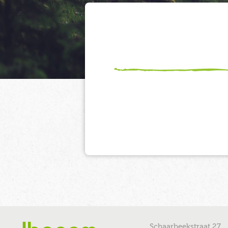
Schaarbeekstraat 27