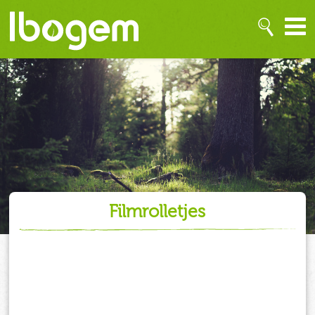
filmrolletjes